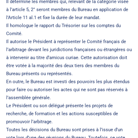
Il détermine les membres qui, relevant de la catégorie visée
à l’article 5, 2° seront membres du Bureau en application de
l’Article 11 al.1 et fixe la durée de leur mandat.
Il homologue le rapport du Trésorier sur les comptes du
Comité.
Il autorise le Président à représenter le Comité français de
l’arbitrage devant les juridictions françaises ou étrangères ou
à intervenir au titre d’amicus curiae. Cette autorisation doit
être votée à la majorité des deux tiers des membres du
Bureau présents ou représentés.
En outre, le Bureau est investi des pouvoirs les plus étendus
pour faire ou autoriser les actes qui ne sont pas réservés à
l’assemblée générale.
Le Président ou son délégué présente les projets de
recherche, de formation et les actions susceptibles de
promouvoir l’arbitrage.
Toutes les décisions du Bureau sont prises à l’issue d’un
vote lors d’une des réunions du Bureau. Toutefois, ce vote