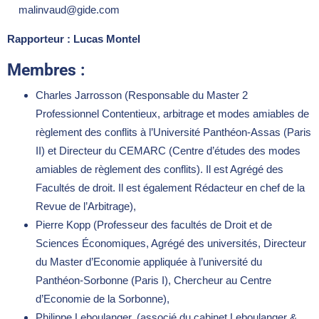
malinvaud@gide.com
Rapporteur : Lucas Montel
Membres :
Charles Jarrosson (Responsable du Master 2
Professionnel Contentieux, arbitrage et modes amiables de
règlement des conflits à l’Université Panthéon-Assas (Paris
II) et Directeur du CEMARC (Centre d’études des modes
amiables de règlement des conflits). Il est Agrégé des
Facultés de droit. Il est également Rédacteur en chef de la
Revue de l’Arbitrage),
Pierre Kopp (Professeur des facultés de Droit et de
Sciences Économiques, Agrégé des universités, Directeur
du Master d’Economie appliquée à l’université du
Panthéon-Sorbonne (Paris I), Chercheur au Centre
d’Economie de la Sorbonne),
Philippe Leboulanger, (associé du cabinet Leboulanger &