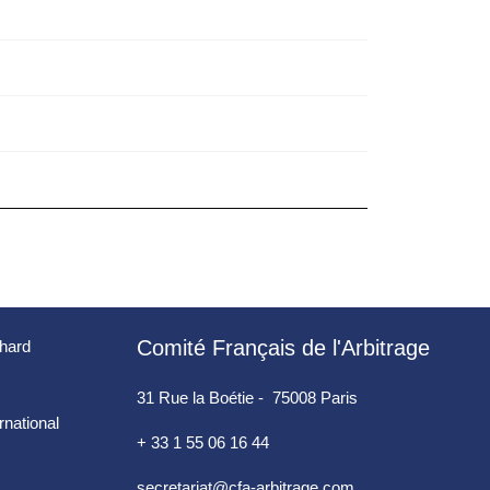
Comité Français de l'Arbitrage
chard
31 Rue la Boétie - 75008 Paris
ernational
+ 33 1 55 06 16 44
secretariat@cfa-arbitrage.com