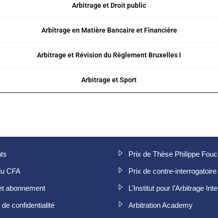
Arbitrage et Droit public
Arbitrage en Matière Bancaire et Financière
Arbitrage et Révision du Règlement Bruxelles I
Arbitrage et Sport
ts
Prix de Thèse Philippe Fou
du CFA
Prix de contre-interrogatoire
et abonnement
L’Institut pour l’Arbitrage Int
de confidentialité
Arbitration Academy