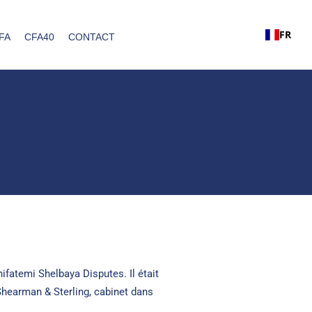
FR
FA
CFA40
CONTACT
ifatemi Shelbaya Disputes. Il était
Shearman & Sterling, cabinet dans