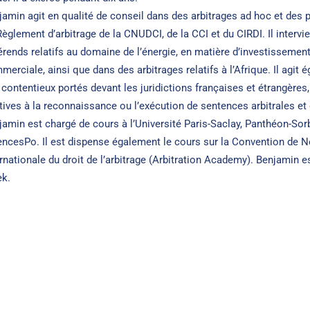
jamin agit en qualité de conseil dans des arbitrages ad hoc et des 
Règlement d’arbitrage de la CNUDCI, de la CCI et du CIRDI. Il intervi
férends relatifs au domaine de l’énergie, en matière d’investissemen
merciale, ainsi que dans des arbitrages relatifs à l’Afrique. Il agit
 contentieux portés devant les juridictions françaises et étrangères
atives à la reconnaissance ou l’exécution de sentences arbitrales e
jamin est chargé de cours à l’Université Paris-Saclay, Panthéon-Sorb
encesPo. Il est dispense également le cours sur la Convention de 
ernationale du droit de l’arbitrage (Arbitration Academy). Benjamin es
k.