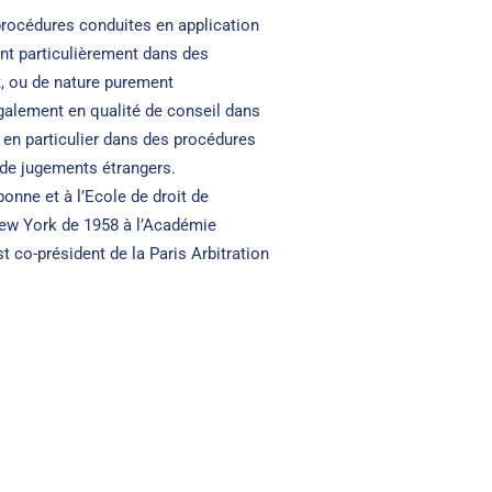
procédures conduites en application
ent particulièrement dans des
t, ou de nature purement
 également en qualité de conseil dans
, en particulier dans des procédures
t de jugements étrangers.
onne et à l’Ecole de droit de
New York de 1958 à l’Académie
t co-président de la Paris Arbitration