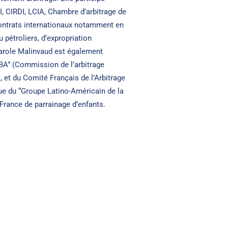
, CIRDI, LCIA, Chambre d’arbitrage de
ontrats internationaux notamment en
 pétroliers, d’expropriation
 Carole Malinvaud est également
IBA” (Commission de l’arbitrage
), et du Comité Français de l’Arbitrage
ue du “Groupe Latino-Américain de la
France de parrainage d’enfants.