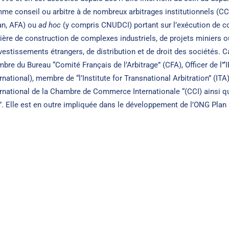
me conseil ou arbitre à de nombreux arbitrages institutionnels (CCI
an, AFA) ou
ad hoc
(y compris CNUDCI) portant sur l’exécution de c
ière de construction de complexes industriels, de projets miniers ou
nvestissements étrangers, de distribution et de droit des sociétés.
bre du Bureau “Comité Français de l’Arbitrage” (CFA), Officer de l”‘
rnational), membre de “l’Institute for Transnational Arbitration” (ITA
ernational de la Chambre de Commerce Internationale “(CCI) ainsi q
”. Elle est en outre impliquée dans le développement de l’ONG Plan 