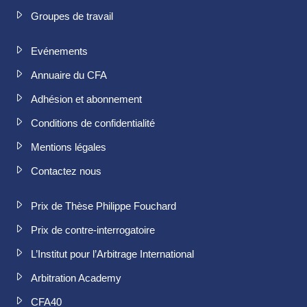
Groupes de travail
Evénements
Annuaire du CFA
Adhésion et abonnement
Conditions de confidentialité
Mentions légales
Contactez nous
Prix de Thèse Philippe Fouchard
Prix de contre-interrogatoire
L’Institut pour l’Arbitrage International
Arbitration Academy
CFA40