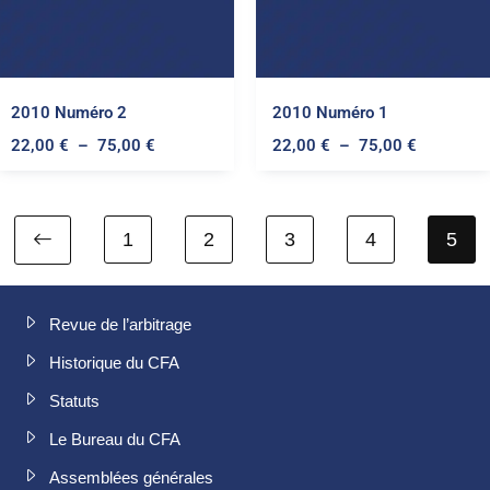
2010 Numéro 2
2010 Numéro 1
22,00
€
–
75,00
€
22,00
€
–
75,00
€
1
2
3
4
5
Revue de l’arbitrage
Historique du CFA
Statuts
Le Bureau du CFA
Assemblées générales