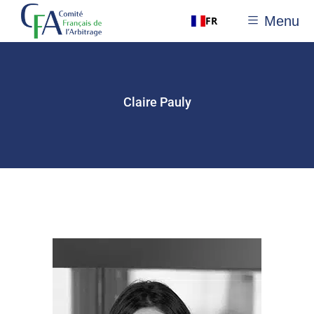
Menu
FR
Claire Pauly