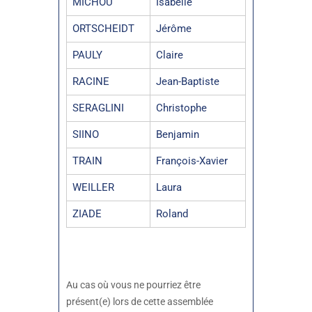
MICHOU
Isabelle
ORTSCHEIDT
Jérôme
PAULY
Claire
RACINE
Jean-Baptiste
SERAGLINI
Christophe
SIINO
Benjamin
TRAIN
François-Xavier
WEILLER
Laura
ZIADE
Roland
Au cas où vous ne pourriez être
présent(e) lors de cette assemblée