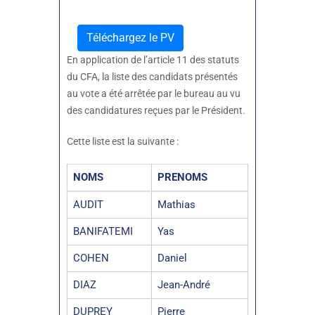
Téléchargez le PV
En application de l’article 11 des statuts
du CFA, la liste des candidats présentés
au vote a été arrêtée par le bureau au vu
des candidatures reçues par le Président.
Cette liste est la suivante :
NOMS
PRENOMS
AUDIT
Mathias
BANIFATEMI
Yas
COHEN
Daniel
DIAZ
Jean-André
DUPREY
Pierre