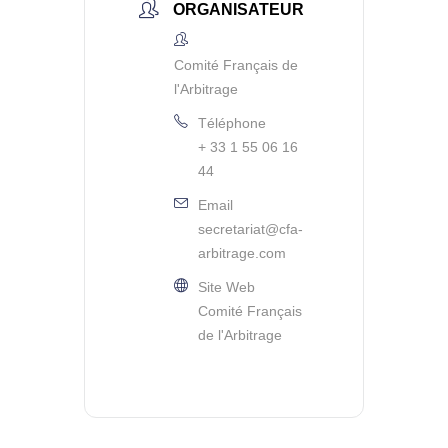
ORGANISATEUR
Comité Français de
l'Arbitrage
Téléphone
+ 33 1 55 06 16
44
Email
secretariat@cfa-
arbitrage.com
Site Web
Comité Français
de l'Arbitrage