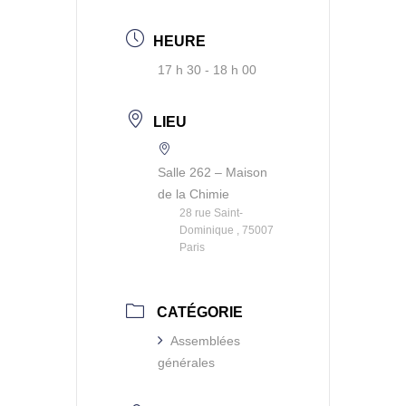
HEURE
17 h 30 - 18 h 00
LIEU
Salle 262 – Maison
de la Chimie
28 rue Saint-
Dominique , 75007
Paris
CATÉGORIE
Assemblées
générales