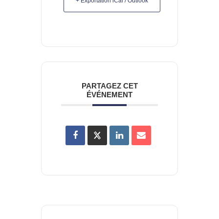
+ Exportation iCal / Outlook
PARTAGEZ CET
ÉVÉNEMENT