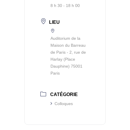
8 h 30 - 18 h 00
LIEU
Auditorium de la
Maison du Barreau
de Paris - 2, rue de
Harlay (Place
Dauphine) 75001
Paris
CATÉGORIE
Colloques