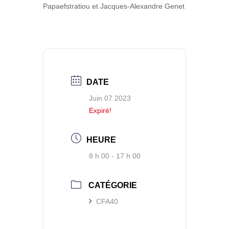
Papaefstratiou et Jacques-Alexandre Genet
DATE
Juin 07 2023
Expiré!
HEURE
8 h 00 - 17 h 00
CATÉGORIE
CFA40