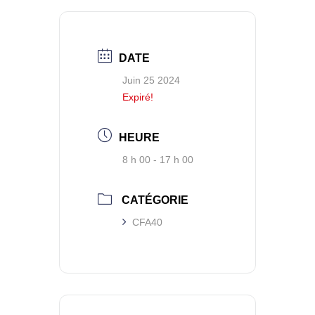
DATE
Juin 25 2024
Expiré!
HEURE
8 h 00 - 17 h 00
CATÉGORIE
CFA40