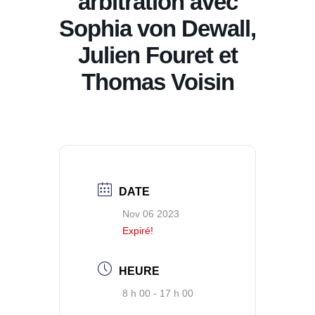
arbitration avec
Sophia von Dewall,
Julien Fouret et
Thomas Voisin
DATE
Nov 06 2023
Expiré!
HEURE
8 h 00 - 17 h 00