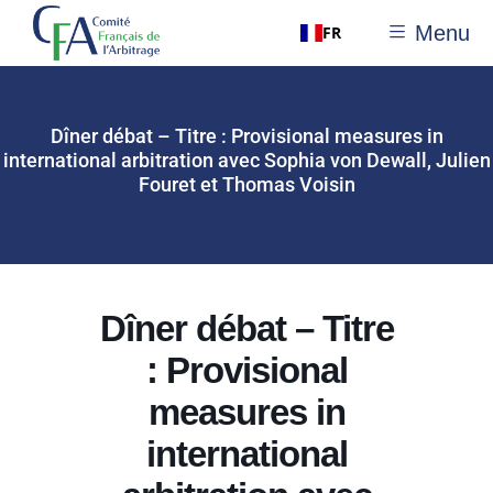
Menu
FR
Dîner débat – Titre : Provisional measures in
international arbitration avec Sophia von Dewall, Julien
Fouret et Thomas Voisin
Dîner débat – Titre
: Provisional
measures in
international