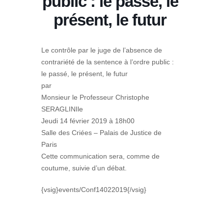
public : le passé, le
présent, le futur
Le contrôle par le juge de l’absence de
contrariété de la sentence à l’ordre public :
le passé, le présent, le futur
par
Monsieur le Professeur Christophe
SERAGLINIle
Jeudi 14 février 2019 à 18h00
Salle des Criées – Palais de Justice de
Paris
Cette communication sera, comme de
coutume, suivie d’un débat.
{vsig}events/Conf14022019{/vsig}