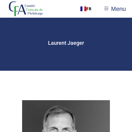
Menu
FR
Laurent Jaeger