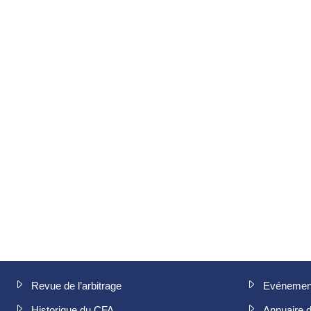
Revue de l’arbitrage
Evénemen
Historique du CFA
Annuaire 