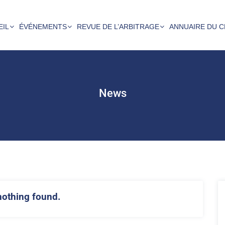
EIL
ÉVÉNEMENTS
REVUE DE L’ARBITRAGE
ANNUAIRE DU C
News
nothing found.