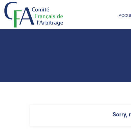
ACCU
Sorry, 