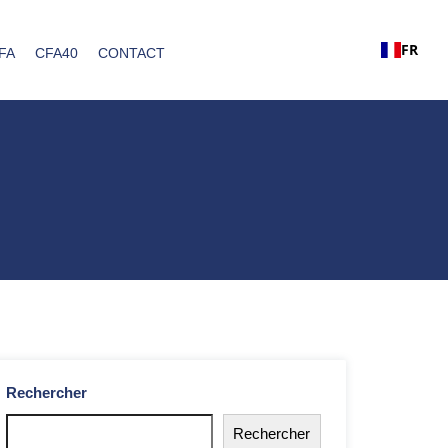
FR
FA
CFA40
CONTACT
Rechercher
Rechercher