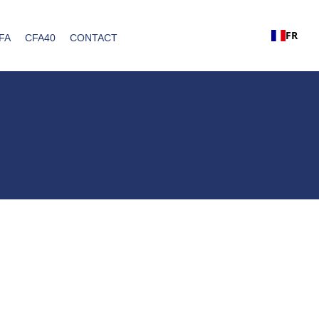
FR
FA
CFA40
CONTACT