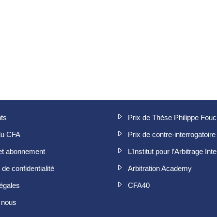
ts
Prix de Thèse Philippe Fou
du CFA
Prix de contre-interrogatoire
et abonnement
L’Institut pour l’Arbitrage Int
de confidentialité
Arbitration Academy
égales
CFA40
 nous