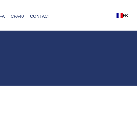
FR
FA
CFA40
CONTACT