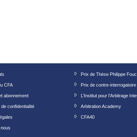
ts
Prix de Thèse Philippe Fou
du CFA
Prix de contre-interrogatoire
et abonnement
L’Institut pour l’Arbitrage Int
de confidentialité
Arbitration Academy
égales
CFA40
 nous