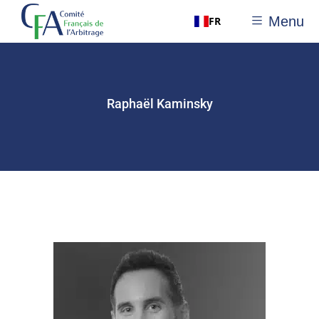
Menu
FR
Raphaël Kaminsky