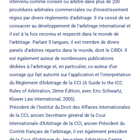
intervenu comme conseil ou arbitre dans plus de 200
procédures arbitrales commerciales ou d’investissement
régies par divers règlements d’arbitrage. Il n’a cessé de se
consacrer au développement de l’arbitrage international et
il est à la fois reconnu et respecté dans le monde de
l’arbitrage. Parlant 5 langues, il est membre de divers
panels d’arbitres répartis dans le monde, dont le CIRDI. Il
est également auteur de nombreuses publications
dédiées à l’arbitrage et, en particulier, co-auteur d’un
ouvrage qui fait autorité sur l’application et l’interprétation
du Règlement d’Arbitrage de la CCI (A Guide to the ICC
Rules of Arbitration, 2ème Édition, avec Eric Schwartz,
Kluwer Law International, 2005).
Président de l’Institut du Droit des Affaires Internationales
de la CCI, ancien Secrétaire général de la Cour
Internationale d’Arbitrage de la CCI, ancien Président du
Comité français de l’arbitrage, il est également président
de la Cour d’Arbitrage du Jerusalem Arbitration Centre