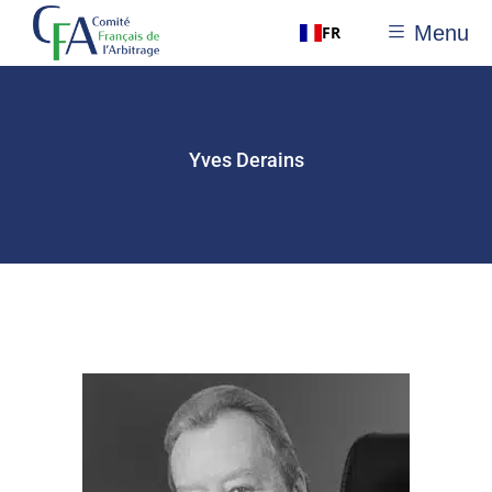
Menu
FR
Yves Derains